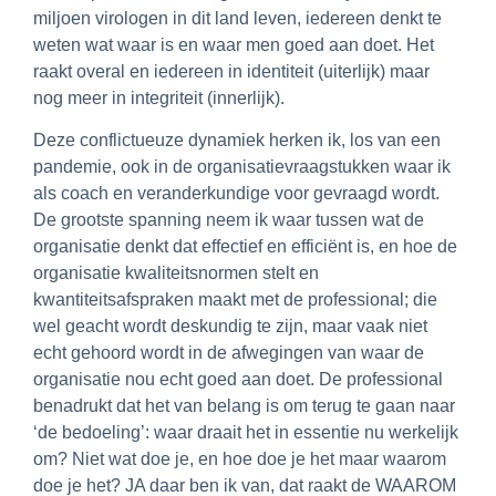
miljoen virologen in dit land leven, iedereen denkt te
weten wat waar is en waar men goed aan doet. Het
raakt overal en iedereen in identiteit (uiterlijk) maar
nog meer in integriteit (innerlijk).
Deze conflictueuze dynamiek herken ik, los van een
pandemie, ook in de organisatievraagstukken waar ik
als coach en veranderkundige voor gevraagd wordt.
De grootste spanning neem ik waar tussen wat de
organisatie denkt dat effectief en efficiënt is, en hoe de
organisatie kwaliteitsnormen stelt en
kwantiteitsafspraken maakt met de professional; die
wel geacht wordt deskundig te zijn, maar vaak niet
echt gehoord wordt in de afwegingen van waar de
organisatie nou echt goed aan doet. De professional
benadrukt dat het van belang is om terug te gaan naar
‘de bedoeling’: waar draait het in essentie nu werkelijk
om? Niet wat doe je, en hoe doe je het maar waarom
doe je het? JA daar ben ik van, dat raakt de WAAROM