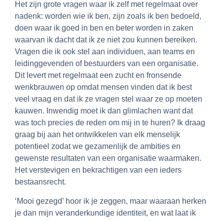
Het zijn grote vragen waar ik zelf met regelmaat over
nadenk: worden wie ik ben, zijn zoals ik ben bedoeld,
doen waar ik goed in ben en beter worden in zaken
waarvan ik dacht dat ik ze niet zou kunnen bereiken.
Vragen die ik ook stel aan individuen, aan teams en
leidinggevenden of bestuurders van een organisatie.
Dit levert met regelmaat een zucht en fronsende
wenkbrauwen op omdat mensen vinden dat ik best
veel vraag en dat ik ze vragen stel waar ze op moeten
kauwen. Inwendig moet ik dan glimlachen want dat
was toch precies de reden om mij in te huren? Ik draag
graag bij aan het ontwikkelen van elk menselijk
potentieel zodat we gezamenlijk de ambities en
gewenste resultaten van een organisatie waarmaken.
Het verstevigen en bekrachtigen van een ieders
bestaansrecht.
‘Mooi gezegd’ hoor ik je zeggen, maar waaraan herken
je dan mijn veranderkundige identiteit, en wat laat ik