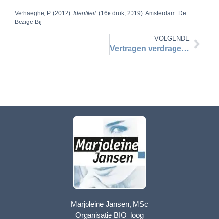
Verhaeghe, P. (2012):
Identiteit.
(16e druk, 2019). Amsterdam: De
Bezige Bij
VOLGENDE
Vertragen verdragen om te komen tot goed werk
Marjoleine Jansen, MSc
Organisatie BIO_loog