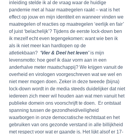
inleiding stelde ik al de vraag waar de huidige
pandemie met al haar maatregelen raakt – wat is het
effect op jouw en mijn identiteit en wanneer vinden we
maatregelen of reacties op maatregelen ‘eerlijk en fair’
of juist ‘belachelijk’? Tijdens de eerste lock-down ben
ik mezelf echt even tegengekomen: want wie ben ik
als ik niet meer kan hardlopen op de
atletiekbaan?
‘Vier & Deel het leven’
is mijn
levensmotto: hoe geef ik daar vorm aan in een
anderhalve meter maatschappij? We krijgen vanuit de
overheid en virologen voorgeschreven wat we wel en
niet meer mogen doen. Zeker in deze tweede (bijna)
lock-down wordt in de media steeds duidelijker dat niet
iedereen zich meer wil houden aan wat men vanuit het
publieke domein ons voorschrijft te doen. Er ontstaat
spanning tussen de gezondheid/veiligheid
waarborgen in onze democratische rechtstaat en het
gebruiken van ons gezonde verstand in alle billijkheid
met respect voor wat er gaande is. Het lijkt alsof er 17-