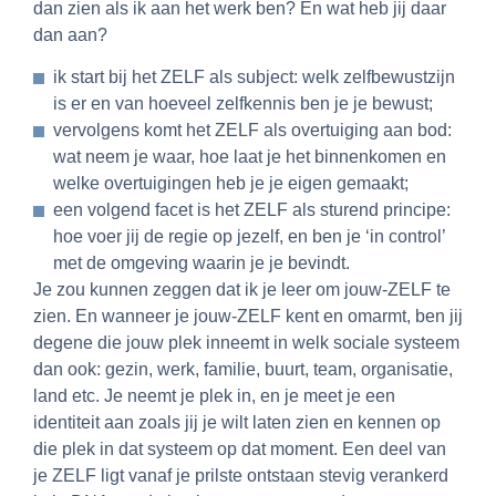
dan zien als ik aan het werk ben? En wat heb jij daar
dan aan?
ik start bij het ZELF als subject: welk zelfbewustzijn
is er en van hoeveel zelfkennis ben je je bewust;
vervolgens komt het ZELF als overtuiging aan bod:
wat neem je waar, hoe laat je het binnenkomen en
welke overtuigingen heb je je eigen gemaakt;
een volgend facet is het ZELF als sturend principe:
hoe voer jij de regie op jezelf, en ben je ‘in control’
met de omgeving waarin je je bevindt.
Je zou kunnen zeggen dat ik je leer om jouw-ZELF te
zien. En wanneer je jouw-ZELF kent en omarmt, ben jij
degene die jouw plek inneemt in welk sociale systeem
dan ook: gezin, werk, familie, buurt, team, organisatie,
land etc. Je neemt je plek in, en je meet je een
identiteit aan zoals jij je wilt laten zien en kennen op
die plek in dat systeem op dat moment. Een deel van
je ZELF ligt vanaf je prilste ontstaan stevig verankerd