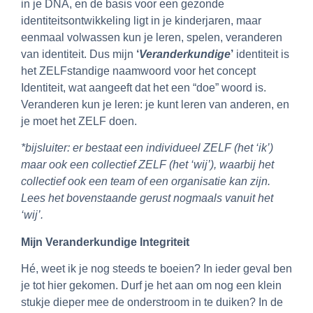
in je DNA, en de basis voor een gezonde
identiteitsontwikkeling ligt in je kinderjaren, maar
eenmaal volwassen kun je leren, spelen, veranderen
van identiteit. Dus mijn
‘
Veranderkundige
’
identiteit is
het ZELFstandige naamwoord voor het concept
Identiteit, wat aangeeft dat het een “doe” woord is.
Veranderen kun je leren: je kunt leren van anderen, en
je moet het ZELF doen.
*bijsluiter: er bestaat een individueel ZELF (het ‘ik’)
maar ook een collectief ZELF (het ‘wij’), waarbij het
collectief ook een team of een organisatie kan zijn.
Lees het bovenstaande gerust nogmaals vanuit het
‘wij’.
Mijn Veranderkundige Integriteit
Hé, weet ik je nog steeds te boeien? In ieder geval ben
je tot hier gekomen. Durf je het aan om nog een klein
stukje dieper mee de onderstroom in te duiken? In de