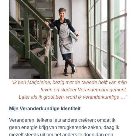
“Ik ben Marjoleine, bezig met de tweede helft van mijn
leven en studeer Verandermanagement.
Later als ik groot ben, word ik veranderkundige …”
Mijn Veranderkundige Identiteit
Veranderen, telkens iets anders creëren: omdat ik
geen energie krijg van terugkerende zaken, daag ik
mezelf steeds uit om het anders te doen dan een