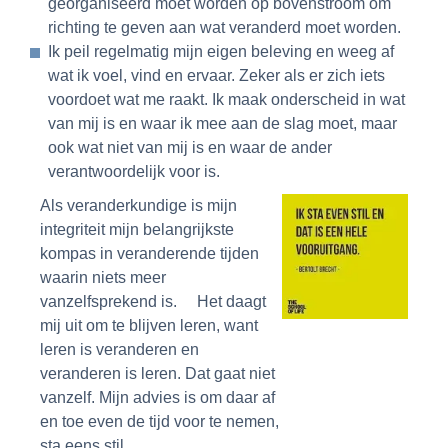
georganiseerd moet worden op bovenstroom om
richting te geven aan wat veranderd moet worden.
Ik peil regelmatig mijn eigen beleving en weeg af
wat ik voel, vind en ervaar. Zeker als er zich iets
voordoet wat me raakt. Ik maak onderscheid in wat
van mij is en waar ik mee aan de slag moet, maar
ook wat niet van mij is en waar de ander
verantwoordelijk voor is.
Als veranderkundige is mijn
integriteit mijn belangrijkste
kompas in veranderende tijden
waarin niets meer
vanzelfsprekend is. Het daagt
mij uit om te blijven leren, want
leren is veranderen en
veranderen is leren. Dat gaat niet
vanzelf. Mijn advies is om daar af
en toe even de tijd voor te nemen,
sta eens stil …