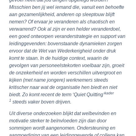
Misschien ben jij wel iemand die, vanuit een behoefte
aan gezamenlijkheid, anderen op sleeptouw blijft
nemen? Of ervaar je veranderen als chaotisch en
verwarrend? Ook al zijn er een helder veranderdoel,
een goed ontworpen veranderstrategie en support van
leidinggevenden: bovenstaande dynamieken zorgen
ervoor dat de Wet van Wederkerigheid onder druk
komt te staan. In de huidige context, waarin de
gevolgen van personeelstekorten voelbaar zijn, groeit
de onzekerheid en worden verschillen uitvergroot en
kijken (met name jongere) werknemers steeds
kritischer naar wat de organisatie hen biedt en niet
kader
biedt. Zo komt recent de term ‘Quiet Quitting’
1
steeds vaker boven drijven.
Uit diverse onderzoeken blijkt dat welbevinden en
motivatie sterker te beïnvloeden zijn dan door
sommigen wordt aangenomen. Ondersteuning en
aanmoediging van een leidinggevende of collega kan