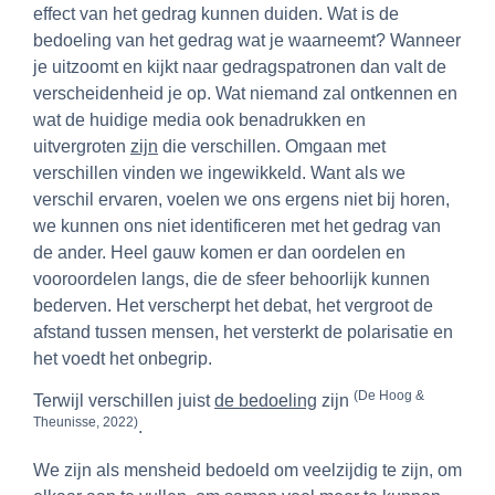
effect van het gedrag kunnen duiden. Wat is de
bedoeling van het gedrag wat je waarneemt? Wanneer
je uitzoomt en kijkt naar gedragspatronen dan valt de
verscheidenheid je op. Wat niemand zal ontkennen en
wat de huidige media ook benadrukken en
uitvergroten
zijn
die verschillen. Omgaan met
verschillen vinden we ingewikkeld. Want als we
verschil ervaren, voelen we ons ergens niet bij horen,
we kunnen ons niet identificeren met het gedrag van
de ander. Heel gauw komen er dan oordelen en
vooroordelen langs, die de sfeer behoorlijk kunnen
bederven. Het verscherpt het debat, het vergroot de
afstand tussen mensen, het versterkt de polarisatie en
het voedt het onbegrip.
(De Hoog &
Terwijl verschillen juist
de bedoeling
zijn
Theunisse, 2022)
.
We zijn als mensheid bedoeld om veelzijdig te zijn, om