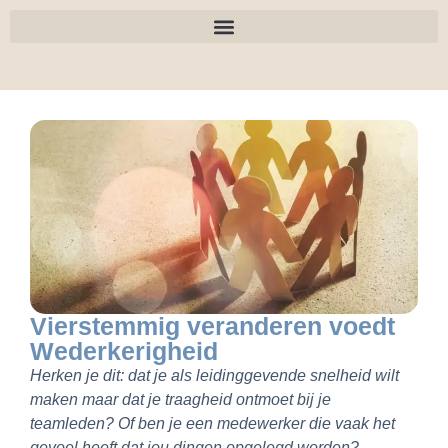
Vierstemmig veranderen voedt
Wederkerigheid
Herken je dit: dat je als leidinggevende snelheid wilt
maken maar dat je traagheid ontmoet bij je
teamleden? Of ben je een medewerker die vaak het
gevoel heeft dat jou dingen opgelegd worden?