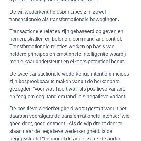
De vijf wederkerigheidsprincipes zijn zowel
transactionele als transformationele bewegingen.
Transactionele relaties zijn gebaseerd op geven en
nemen, straffen en belonen, command and control.
Transformationele relaties werken op basis van
heldere principes en emotionele intelligentie waarbij
men elkaar ondersteunt en elkaars potentieel benut.
De twee transactionele wederkerige intentie principes
zijn bespreekbaar te maken vanuit de herkenbare
gezegden ”voor wat, hoort wat” als positieve variant,
en “oog om oog, tand om tand” als negatieve variant.
De positieve wederkerigheid wordt gestart vanuit het
daaraan voorafgaande transformationele intentie: “wie
goed doet, goed ontmoet”. Als de wip dreigt door te
slaan naar de negatieve wederkerigheid, is de
begripssleutel “behandel de ander zoals de ander