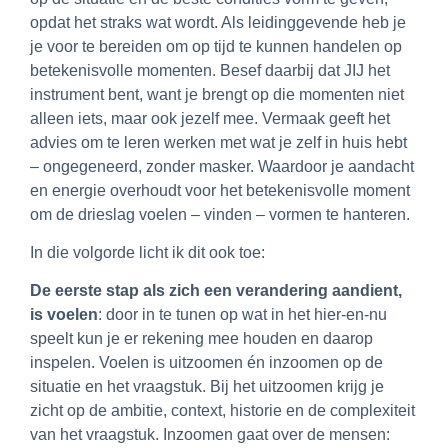
opdat het straks wat wordt. Als leidinggevende heb je
je voor te bereiden om op tijd te kunnen handelen op
betekenisvolle momenten. Besef daarbij dat JIJ het
instrument bent, want je brengt op die momenten niet
alleen iets, maar ook jezelf mee. Vermaak geeft het
advies om te leren werken met wat je zelf in huis hebt
– ongegeneerd, zonder masker. Waardoor je aandacht
en energie overhoudt voor het betekenisvolle moment
om de drieslag voelen – vinden – vormen te hanteren.
In die volgorde licht ik dit ook toe:
De eerste stap als zich een verandering aandient,
is voelen
: door in te tunen op wat in het hier-en-nu
speelt kun je er rekening mee houden en daarop
inspelen. Voelen is uitzoomen én inzoomen op de
situatie en het vraagstuk. Bij het uitzoomen krijg je
zicht op de ambitie, context, historie en de complexiteit
van het vraagstuk. Inzoomen gaat over de mensen: