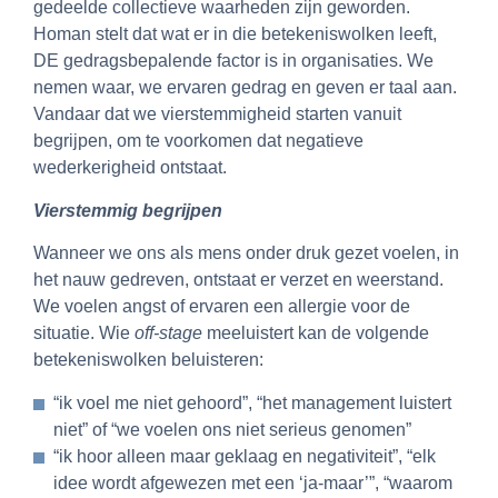
gedeelde collectieve waarheden zijn geworden.
Homan stelt dat wat er in die betekeniswolken leeft,
DE gedragsbepalende factor is in organisaties. We
nemen waar, we ervaren gedrag en geven er taal aan.
Vandaar dat we vierstemmigheid starten vanuit
begrijpen, om te voorkomen dat negatieve
wederkerigheid ontstaat.
Vierstemmig begrijpen
Wanneer we ons als mens onder druk gezet voelen, in
het nauw gedreven, ontstaat er verzet en weerstand.
We voelen angst of ervaren een allergie voor de
situatie. Wie
off-stage
meeluistert kan de volgende
betekeniswolken beluisteren:
“ik voel me niet gehoord”, “het management luistert
niet” of “we voelen ons niet serieus genomen”
“ik hoor alleen maar geklaag en negativiteit”, “elk
idee wordt afgewezen met een ‘ja-maar’”, “waarom