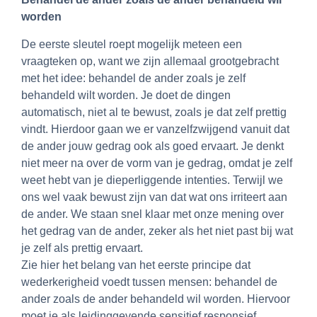
worden
De eerste sleutel roept mogelijk meteen een
vraagteken op, want we zijn allemaal grootgebracht
met het idee: behandel de ander zoals je zelf
behandeld wilt worden. Je doet de dingen
automatisch, niet al te bewust, zoals je dat zelf prettig
vindt. Hierdoor gaan we er vanzelfzwijgend vanuit dat
de ander jouw gedrag ook als goed ervaart. Je denkt
niet meer na over de vorm van je gedrag, omdat je zelf
weet hebt van je dieperliggende intenties. Terwijl we
ons wel vaak bewust zijn van dat wat ons irriteert aan
de ander. We staan snel klaar met onze mening over
het gedrag van de ander, zeker als het niet past bij wat
je zelf als prettig ervaart.
Zie hier het belang van het eerste principe dat
wederkerigheid voedt tussen mensen: behandel de
ander zoals de ander behandeld wil worden. Hiervoor
moet je als leidinggevende sensitief responsief