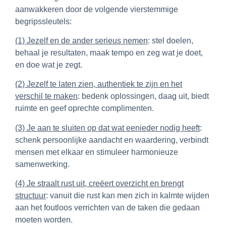
aanwakkeren door de volgende vierstemmige
begripssleutels:
(1) Jezelf en de ander serieus nemen
: stel doelen,
behaal je resultaten, maak tempo en zeg wat je doet,
en doe wat je zegt.
(2) Jezelf te laten zien, authentiek te zijn en het
verschil te maken
: bedenk oplossingen, daag uit, biedt
ruimte en geef oprechte complimenten.
(3) Je aan te sluiten op dat wat eenieder nodig heeft
:
schenk persoonlijke aandacht en waardering, verbindt
mensen met elkaar en stimuleer harmonieuze
samenwerking.
(4) Je straalt rust uit, creëert overzicht en brengt
structuur
: vanuit die rust kan men zich in kalmte wijden
aan het foutloos verrichten van de taken die gedaan
moeten worden.