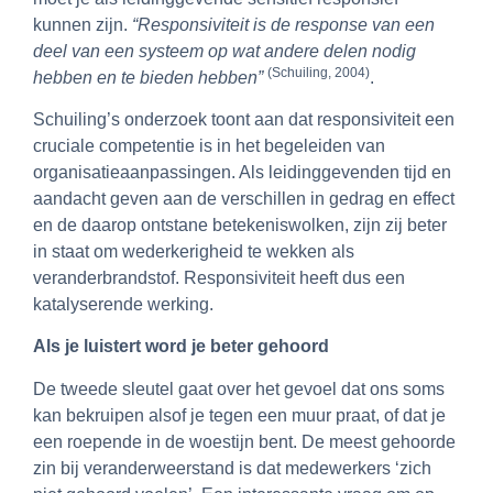
kunnen zijn.
“Responsiviteit is de response van een
deel van een systeem op wat andere delen nodig
(Schuiling, 2004)
hebben en te bieden hebben”
.
Schuiling’s onderzoek toont aan dat responsiviteit een
cruciale competentie is in het begeleiden van
organisatieaanpassingen. Als leidinggevenden tijd en
aandacht geven aan de verschillen in gedrag en effect
en de daarop ontstane betekeniswolken, zijn zij beter
in staat om wederkerigheid te wekken als
veranderbrandstof. Responsiviteit heeft dus een
katalyserende werking.
Als je luistert word je beter gehoord
De tweede sleutel gaat over het gevoel dat ons soms
kan bekruipen alsof je tegen een muur praat, of dat je
een roepende in de woestijn bent. De meest gehoorde
zin bij veranderweerstand is dat medewerkers ‘zich