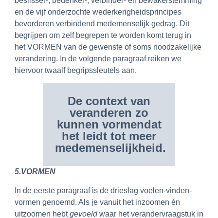
beslisser-, bedenker-, verbinder- en bewakerstemming
en de vijf onderzochte wederkerigheidsprincipes
bevorderen verbindend medemenselijk gedrag. Dit
begrijpen om zelf begrepen te worden komt terug in
het VORMEN van de gewenste of soms noodzakelijke
verandering. In de volgende paragraaf reiken we
hiervoor twaalf begripssleutels aan.
De context van
veranderen zo
kunnen vormendat
het leidt tot meer
medemenselijkheid.
5.VORMEN
In de eerste paragraaf is de drieslag voelen-vinden-
vormen genoemd. Als je vanuit het inzoomen én
uitzoomen hebt
gevoeld
waar het verandervraagstuk in