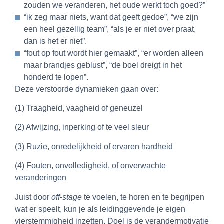
zouden we veranderen, het oude werkt toch goed?”
“ik zeg maar niets, want dat geeft gedoe”, “we zijn
een heel gezellig team”, “als je er niet over praat,
dan is het er niet”.
“fout op fout wordt hier gemaakt”, “er worden alleen
maar brandjes geblust”, “de boel dreigt in het
honderd te lopen”.
Deze verstoorde dynamieken gaan over:
(1) Traagheid, vaagheid of geneuzel
(2) Afwijzing, inperking of te veel sleur
(3) Ruzie, onredelijkheid of ervaren hardheid
(4) Fouten, onvolledigheid, of onverwachte
veranderingen
Juist door
off-stage
te voelen, te horen en te begrijpen
wat er speelt, kun je als leidinggevende je eigen
vierstemmigheid inzetten. Doel is de verandermotivatie