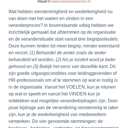
Visual ©
www.marjoleinejansen.nl
Wat hebben vierstemmigheid en wederkerigheid nu
van doen met het voelen en vinden in een
veranderproces? In bovenstaande uitleg hebben we
inzichtelijk gemaakt dat afstemmen op de organisatie
en de verandersituatie start vanuit drie begripssleutels.
Deze kunnen leiden tot meer begrip, minder weerstand
en verzet:
(1) Behandel de ander zoals de ander
behandeld wil worden, (2) Als je luistert word je beter
gehoord en (3) Bekijk het eens van dezelfde kant.
Dit
zijn goede uitgangscondities voor leidinggevenden of
HR-professionals om af te stemmen op wat er nodig is
in de organisatie. Vanuit het VOELEN, kun je intunen
op wat er speelt en vanuit het VINDEN kun je
ontdekken wat mogelijke veranderbijdragen zijn. Door
jouw bijdrage aan de verandering vierstemmig te laten
zijn, kun je de wederkerigheid van medewerkers
versterken. De vier genoemde stemmingen: de