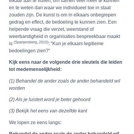
elkaar aan te vullen, om samen veel meer te kunnen
en te weten dan waar we individueel toe in staat
zouden zijn. De kunst is om in elkaars onbegrepen
gedrag en effect, de bedoeling te kunnen zien. Een
helpende vraag die verzet, weerstand of
weerbarstigheid in organisaties bespreekbaar maakt
(Spanjersberg, 2010)
is
: “Kun je elkaars legitieme
bedoelingen zien?”
Kijk eens naar de volgende drie sleutels die leiden
tot medemenselijkheid:
(1) Behandel de ander zoals de ander behandeld wil
worden
(2) Als je luistert word je beter gehoord
(3) Bekijk het eens van dezelfde kant
We lopen ze eens langs:
Behandel de ander zoals de ander behandeld wil