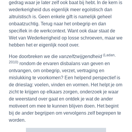
gedrag waar je later zelf ook baat bij hebt. In de kern is
wederkerigheid dus eigenlijk meer egoïstisch dan
altruïstisch is. Geen enkele gift is namelijk geheel
onbaatzuchtig. Terug naar het onbegrip en dan
specifiek in de werkcontext. Want ook daar staat de
Wet van Wederkerigheid op losse schroeven, maar we
hebben het er eigenlijk nooit over.
(Ladan,
Hoe doorbreken we die
vanzelfzwijgendheid
2010)
rondom de ervaren disbalans van geven en
ontvangen, om onbegrip, verzet, vertraging en
mislukking te voorkomen? Een helpend perspectief is
de drieslag: voelen, vinden en vormen. Het helpt je om
zicht te krijgen op elkaars zorgen, onderzoek je waar
de weerstand over gaat en ontdek je wat de ander
motiveert om mee te kunnen blijven doen. Het begint
bij de ander begrijpen om vervolgens zelf begrepen te
worden.