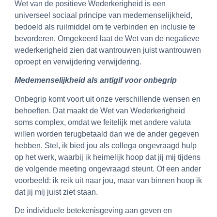
Wet van de positieve Wederkerigheid is een
universeel sociaal principe van medemenselijkheid,
bedoeld als ruilmiddel om te verbinden en inclusie te
bevorderen. Omgekeerd laat de Wet van de negatieve
wederkerigheid zien dat wantrouwen juist wantrouwen
oproept en verwijdering verwijdering.
Medemenselijkheid als antigif voor onbegrip
Onbegrip komt voort uit onze verschillende wensen en
behoeften. Dat maakt de Wet van Wederkerigheid
soms complex, omdat we feitelijk met andere valuta
willen worden terugbetaald dan we de ander gegeven
hebben. Stel, ik bied jou als collega ongevraagd hulp
op het werk, waarbij ik heimelijk hoop dat jij mij tijdens
de volgende meeting ongevraagd steunt. Of een ander
voorbeeld: ik reik uit naar jou, maar van binnen hoop ik
dat jij mij juist ziet staan.
De individuele betekenisgeving aan geven en