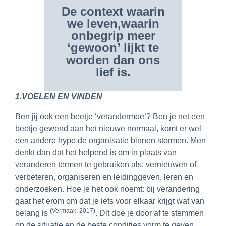
De context waarin
we leven,waarin
onbegrip meer
‘gewoon’ lijkt te
worden dan ons
lief is.
1.VOELEN EN VINDEN
Ben jij ook een beetje ‘verandermoe’? Ben je net een
beetje gewend aan het nieuwe normaal, komt er wel
een andere hype de organisatie binnen stormen. Men
denkt dan dat het helpend is om in plaats van
veranderen termen te gebruiken als: vernieuwen of
verbeteren, organiseren en leidinggeven, leren en
onderzoeken. Hoe je het ook noemt: bij verandering
gaat het erom om dat je iets voor elkaar krijgt wat van
(Vermaak, 2017)
belang is
. Dit doe je door af te stemmen
op de situatie en de beste condities vorm te geven,