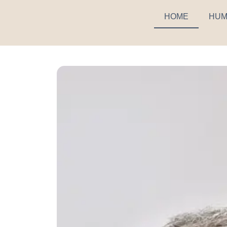
HOME
HUM