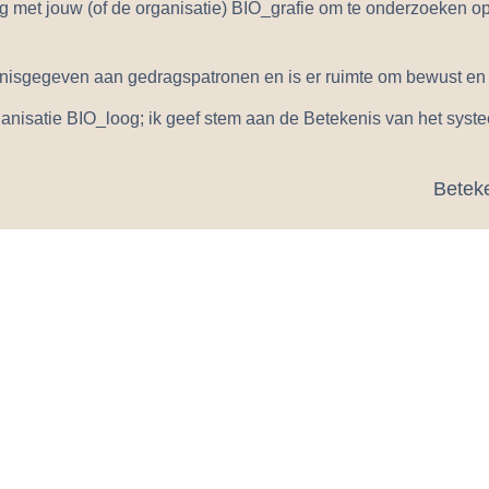
ing met jouw (of de organisatie) BIO_grafie om te onderzoeken 
isgegeven aan gedragspatronen en is er ruimte om bewust en p
anisatie BIO_loog; ik geef stem aan de Betekenis van het systee
Beteke
WORK