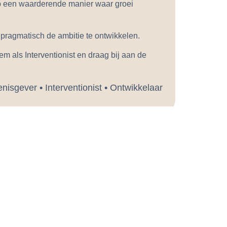
op een waarderende manier waar groei
ragmatisch de ambitie te ontwikkelen.
m als Interventionist en draag bij aan de
nisgever • Interventionist • Ontwikkelaar