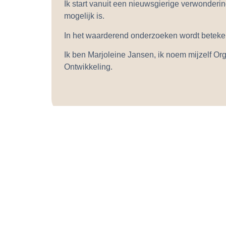
Ik start vanuit een nieuwsgierige verwonder
mogelijk is.
In het waarderend onderzoeken wordt beteken
Ik ben Marjoleine Jansen, ik noem mijzelf Org
Ontwikkeling.
HUMAN