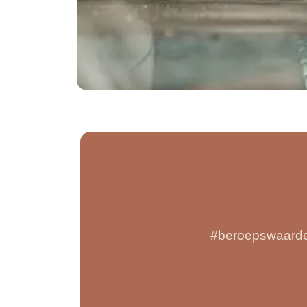
#beroepswaard