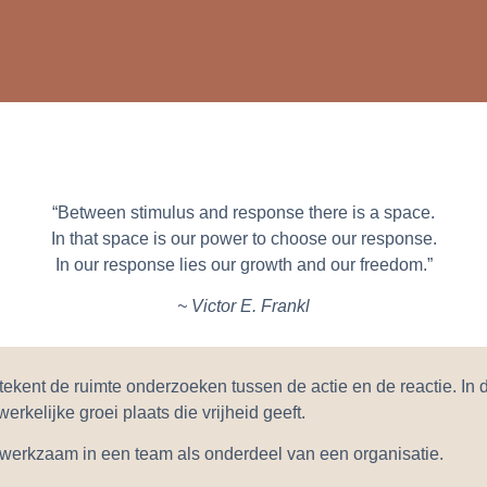
“Between stimulus and response there is a space.
In that space is our power to choose our response.
In our response lies our growth and our freedom.”
~ Victor E.
Frankl
betekent de ruimte onderzoeken tussen de actie en de reactie. In 
erkelijke groei plaats die vrijheid geeft.
; werkzaam in een team als onderdeel van een organisatie.