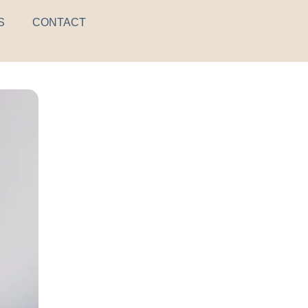
S
CONTACT