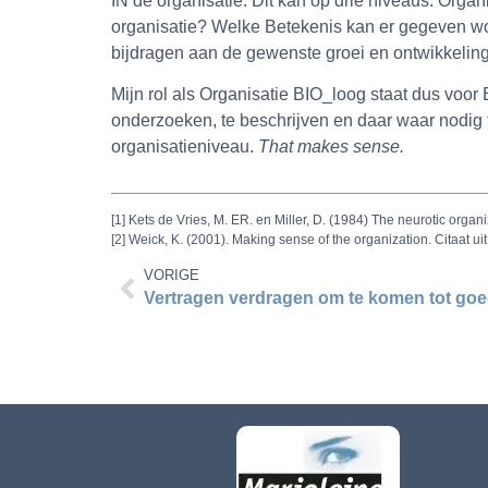
IN de organisatie. Dit kan op drie niveaus: Orga
organisatie? Welke Betekenis kan er gegeven wor
bijdragen aan de gewenste groei en ontwikkeling?
Mijn rol als Organisatie BIO_loog staat dus voor 
onderzoeken, te beschrijven en daar waar nodig t
organisatieniveau.
That makes sense.
[1] Kets de Vries, M. ER. en Miller, D. (1984) The neurotic organ
[2] Weick, K. (2001). Making sense of the organization. Citaat 
VORIGE
Vertragen verdragen om te komen tot go