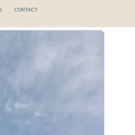
S
CONTACT