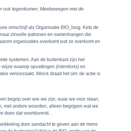
atuur ook tegenkomen. Meebewegen met de
sie omschrijf als Organisatie BIO_loog. Kets de
ek naar zinvolle patronen en samenhangen die
waarom organisaties overkomt wat ze overkomt en
pelde systemen. Aan de buitenkant zijn het
e wijze waarop opvattingen
(intentions)
en
ties veroorzaakt. Weick draait het om: de actie is
en begrip over wie we zijn, waar we voor staan,
n, met andere woorden, alleen begrijpen wat we
we doen dat voortdurend.
Ontwikkeling door aandacht te geven aan de mens