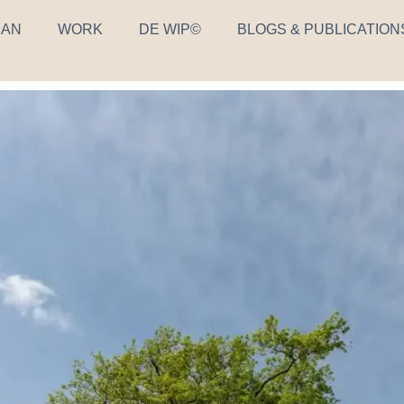
AN
WORK
DE WIP©
BLOGS & PUBLICATION