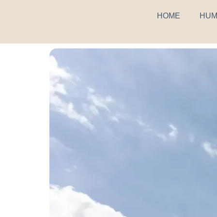
HOME
HUM