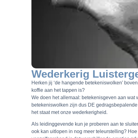
Wederkerig Luisterg
Herken jij ‘de hangende betekeniswolken’ boven
koffie aan het tappen is?
We doen het allemaal: betekenisgeven aan wat 
betekeniswolken zijn dus DE gedragsbepalende fa
het staat met onze wederkerigheid.
Als leidinggevende kun je proberen aan te sluiten 
ook kan uitlopen in nog meer teleurstelling? Hoe 