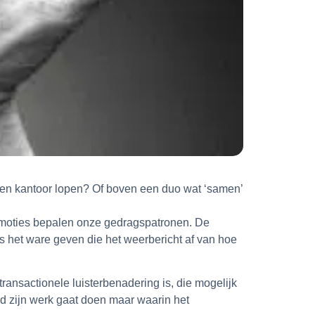
een kantoor lopen? Of boven een duo wat ‘samen’
emoties bepalen onze gedragspatronen. De
s het ware geven die het weerbericht af van hoe
transactionele luisterbenadering is, die mogelijk
end zijn werk gaat doen maar waarin het