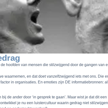
edrag
 de hoofden van mensen die stilzwijgend door de gangen van 
we waarnemen, en dat doet vanzelfzwijgend iets met ons. Die 
ctor in organisaties. En emoties zijn DE informatiebronnen: al
bij de ander door ‘in gesprek te gaan’. Maar wist je dat dit een 
ontwikkel je nu een luistercultuur waarin gedrag niet stilzwijg