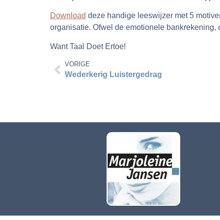
Download
deze handige leeswijzer met 5 motiver
organisatie. Ofwel de emotionele bankrekening, 
Want Taal Doet Ertoe!
VORIGE
Wederkerig Luistergedrag