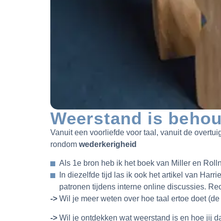
Weerstand is behou
Vanuit een voorliefde voor taal, vanuit de overtu
rondom
wederkerigheid
Als 1e bron heb ik het boek van Miller en Rol
In diezelfde tijd las ik ook het artikel van Ha
patronen tijdens interne online discussies. Re
->
Wil je meer weten over hoe taal ertoe doet (d
->
Wil je ontdekken wat weerstand is en hoe jij d