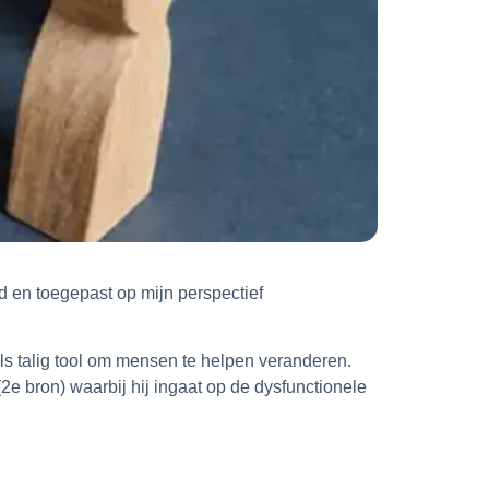
rd en toegepast op mijn perspectief
ls talig tool om mensen te helpen veranderen.
(2e bron) waarbij hij ingaat op de dysfunctionele