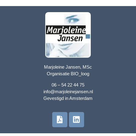
Marjoleine Jansen, MSc
Organisatie BIO_loog
06 – 54 22 44 75
info@marjoleinejansen.nl
Gevestigd in Amsterdam