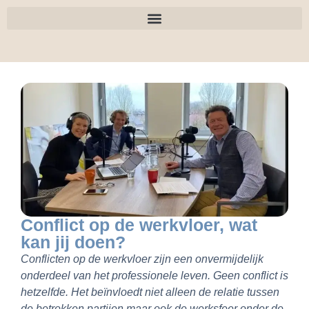
Conflict op de werkvloer, wat
kan jij doen?
Conflicten op de werkvloer zijn een onvermijdelijk
onderdeel van het professionele leven. Geen conflict is
hetzelfde. Het beïnvloedt niet alleen de relatie tussen
de betrokken partijen maar ook de werksfeer onder de