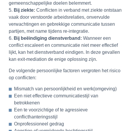
gemeenschappelijke doelen belemmert.
5.
Bij ziekte:
Conflicten in verband met ziekte ontstaan
vaak door verstoorde arbeidsrelaties, onvervulde
verwachtingen en gebrekkige communicatie tussen
partijen, met name tijdens re-integratie.
6.
Bij beëindiging
dienstverband:
Wanneer een
conflict escaleert en communicatie niet meer effectief
lijkt, kan het dienstverband eindigen. In deze gevallen
kan exit-mediation de enige oplossing zijn.
De volgende persoonlijke factoren vergroten het risico
op conflicten:
Mismatch van persoonlijkheid en werk(omgeving)
Een niet effectieve communicatiestijl van
betrokkenen
Een te voorzichtige of te agressieve
conflicthanteringsstijl
Onprofessioneel gedrag
Angstige of vermijdende hechtingsstijl