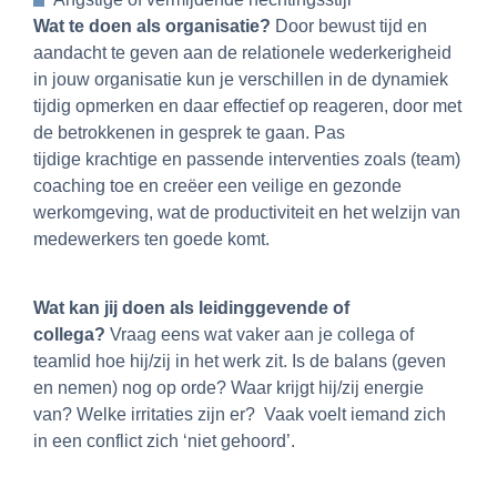
Wat te doen als organisatie?
Door bewust tijd en
aandacht te geven aan de relationele wederkerigheid
in jouw organisatie kun je verschillen in de dynamiek
tijdig opmerken en daar effectief op reageren, door met
de betrokkenen in gesprek te gaan. Pas
tijdige krachtige en passende interventies zoals (team)
coaching toe en creëer een veilige en gezonde
werkomgeving, wat de productiviteit en het welzijn van
medewerkers ten goede komt.
Wat kan jij doen als leidinggevende of
collega?
Vraag eens wat vaker aan je collega of
teamlid hoe hij/zij in het werk zit. Is de balans (geven
en nemen) nog op orde? Waar krijgt hij/zij energie
van? Welke irritaties zijn er? Vaak voelt iemand zich
in een conflict zich ‘niet gehoord’.