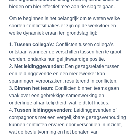
bieden om hier effectief mee aan de slag te gaan.
Om te beginnen is het belangrijk om te weten welke
soorten conflictsituaties er zijn op de werkvloer en
welke dynamiek eraan ten grondslag ligt:
1.
Tussen
collega’s:
Conflicten tussen collega’s
ontstaan wanneer de verschillen tussen hen te groot
worden, ondanks hun gelijkwaardige positie.
2.
Met leidinggevenden:
Een gezagsrelatie tussen
een leidinggevende en een medewerker kan
spanningen veroorzaken, resulterend in conflicten.
3.
Binnen het
team:
Conflicten binnen teams gaan
vaak over een gebrekkige samenwerking en
onderlinge afhankelijkheid, wat leidt tot fricties.
4.
Tussen leidinggevenden:
Leidinggevenden of
compagnons met een vergelijkbare gezagsverhouding
kunnen conflicten ervaren door verschillen in inzicht,
wat de besluitvorming en het behalen van