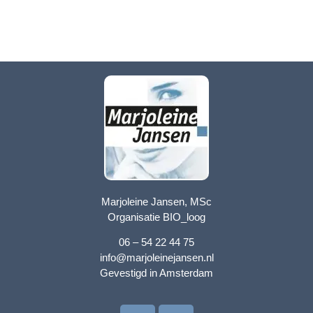
Marjoleine Jansen, MSc
Organisatie BIO_loog
06 – 54 22 44 75
info@marjoleinejansen.nl
Gevestigd in Amsterdam