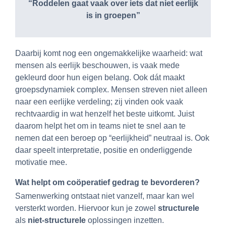
“Roddelen gaat
vaak
over iets
d
at niet eerlijk
is
in groepen”
Daarbij komt nog een ongemakkelijke waarheid: wat
mensen als eerlijk beschouwen, is vaak mede
gekleurd door hun eigen belang. Ook dát maakt
groepsdynamiek complex. Mensen streven niet alleen
naar een eerlijke verdeling; zij vinden ook vaak
rechtvaardig in wat henzelf het beste uitkomt. Juist
daarom helpt het om in teams niet te snel aan te
nemen dat een beroep op “eerlijkheid” neutraal is. Ook
daar speelt interpretatie, positie en onderliggende
motivatie mee.
Wat helpt om coöperatief gedrag te bevorderen?
Samenwerking ontstaat niet vanzelf, maar kan wel
versterkt worden. Hiervoor kun je zowel
structurele
als
niet-structurele
oplossingen inzetten.