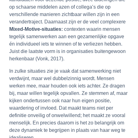
op schaarse middelen azen of collega’s die op
verschillende manieren zichtbaar willen zijn in een
verandertraject. Daarnaast zijn er de veel complexere
Mixed-Motive-situaties:
contexten waarin mensen
tegelijk samenwerken aan een gezamenlijke opgave
én individueel iets te winnen of te verliezen hebben.
Juist die laatste vorm is in organisaties buitengewoon
herkenbaar (Vonk, 2017).
In zulke situaties zie je vaak dat samenwerking niet
verdwijnt, maar wel dubbelzinnig wordt. Mensen
werken mee, maar houden ook iets achter. Ze dragen
bij, maar willen tegelijk opvallen. Ze stemmen af, maar
kijken ondertussen ook naar hun eigen positie,
waardering of invloed. Dat maakt teams niet per
definitie onveilig of onwelwillend; het maakt ze vooral
menselijk. En precies daarom is het zo belangrijk om
deze dynamiek te begrijpen in plaats van haar weg te
idealiseren.