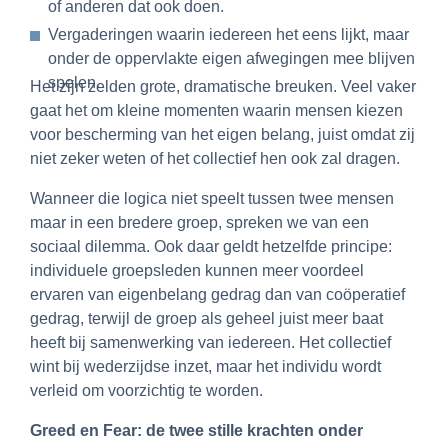
of anderen dat ook doen.
Vergaderingen waarin iedereen het eens lijkt, maar
onder de oppervlakte eigen afwegingen mee blijven
spelen.
Het zijn zelden grote, dramatische breuken. Veel vaker
gaat het om kleine momenten waarin mensen kiezen
voor bescherming van het eigen belang, juist omdat zij
niet zeker weten of het collectief hen ook zal dragen.
Wanneer die logica niet speelt tussen twee mensen
maar in een bredere groep, spreken we van een
sociaal dilemma. Ook daar geldt hetzelfde principe:
individuele groepsleden kunnen meer voordeel
ervaren van eigenbelang gedrag dan van coöperatief
gedrag, terwijl de groep als geheel juist meer baat
heeft bij samenwerking van iedereen. Het collectief
wint bij wederzijdse inzet, maar het individu wordt
verleid om voorzichtig te worden.
Greed en Fear: de twee stille krachten onder