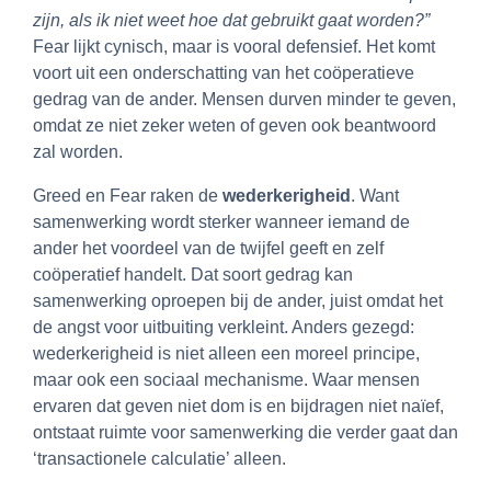
zijn, als ik niet weet hoe dat gebruikt gaat worden?”
Fear lijkt cynisch, maar is vooral defensief. Het komt
voort uit een onderschatting van het coöperatieve
gedrag van de ander. Mensen durven minder te geven,
omdat ze niet zeker weten of geven ook beantwoord
zal worden.
Greed en Fear raken de
wederkerigheid
. Want
samenwerking wordt sterker wanneer iemand de
ander het voordeel van de twijfel geeft en zelf
coöperatief handelt. Dat soort gedrag kan
samenwerking oproepen bij de ander, juist omdat het
de angst voor uitbuiting verkleint. Anders gezegd:
wederkerigheid is niet alleen een moreel principe,
maar ook een sociaal mechanisme. Waar mensen
ervaren dat geven niet dom is en bijdragen niet naïef,
ontstaat ruimte voor samenwerking die verder gaat dan
‘transactionele calculatie’ alleen.