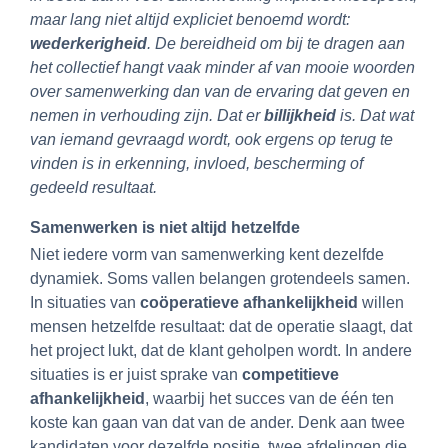
maar lang niet altijd expliciet benoemd wordt:
wederkerigheid
. De bereidheid om bij te dragen aan
het collectief hangt vaak minder af van mooie woorden
over samenwerking dan van de ervaring dat geven en
nemen in verhouding zijn. Dat er
billijkheid
is. Dat wat
van iemand gevraagd wordt, ook ergens op terug te
vinden is in erkenning, invloed, bescherming of
gedeeld resultaat.
Samenwerken is niet altijd hetzelfde
Niet iedere vorm van samenwerking kent dezelfde
dynamiek. Soms vallen belangen grotendeels samen.
In situaties van
coöperatieve afhankelijkheid
willen
mensen hetzelfde resultaat: dat de operatie slaagt, dat
het project lukt, dat de klant geholpen wordt. In andere
situaties is er juist sprake van
competitieve
afhankelijkheid
, waarbij het succes van de één ten
koste kan gaan van dat van de ander. Denk aan twee
kandidaten voor dezelfde positie, twee afdelingen die