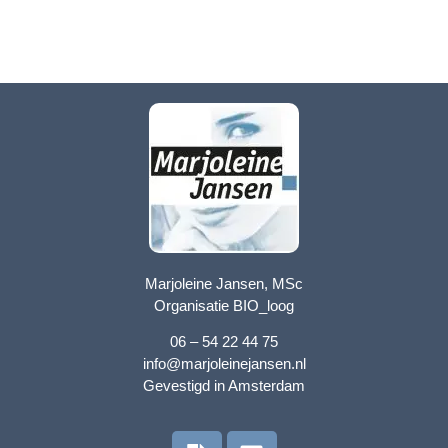
Marjoleine Jansen, MSc
Organisatie BIO_loog
06 – 54 22 44 75
info@marjoleinejansen.nl
Gevestigd in Amsterdam