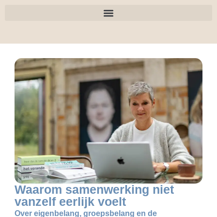
Waarom samenwerking niet
vanzelf eerlijk voelt
Over eigenbelang, groepsbelang en de