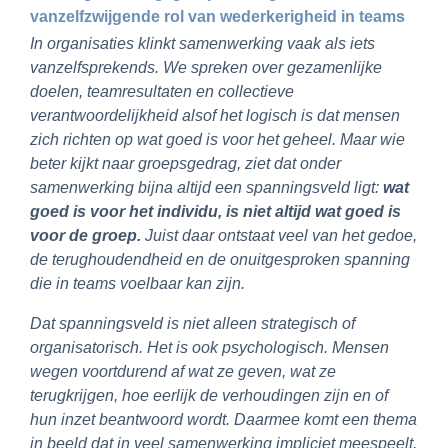
vanzelfzwijgende rol
van wederkerigheid in teams
In organisaties klinkt samenwerking vaak als iets
vanzelfsprekends. We spreken over gezamenlijke
doelen, teamresultaten en collectieve
verantwoordelijkheid alsof het logisch is dat mensen
zich richten op wat goed is voor het geheel. Maar wie
beter kijkt naar groepsgedrag, ziet dat onder
samenwerking bijna altijd een spanningsveld ligt:
wat
goed is voor het individu, is niet altijd wat goed is
voor de groep
.
Juist daar ontstaat veel van het gedoe,
de terughoudendheid en de onuitgesproken spanning
die in teams voelbaar kan zijn.
Dat spanningsveld is niet alleen strategisch of
organisatorisch. Het is ook psychologisch. Mensen
wegen voortdurend af wat ze geven, wat ze
terugkrijgen, hoe eerlijk de verhoudingen zijn en of
hun inzet beantwoord wordt. Daarmee komt een thema
in beeld dat in veel samenwerking impliciet meespeelt,