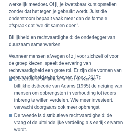
werkelijk meedoet. Of jij je kwetsbaar kunt opstellen
zonder dat het tegen je gebruikt wordt. Juist die
onderstroom bepaalt vaak meer dan de formele
afspraak dat “we dit samen doen”.
Billijkheid en rechtvaardigheid: de onderlegger van
duurzaam samenwerken
Wanneer mensen afwegen of zij voor zichzelf of voor
de groep kiezen, speelt de ervaring van
rechtvaardigheid een grote rol. Er zijn drie vormen van
rechtvaardigheid te herkennen (Vonk, 2017):
De eerste is billijkheid, in de lijn van de
billijkheidstheorie van Adams (1965) de neiging van
mensen om opbrengsten in verhouding tot ieders
inbreng te willen verdelen. Wie meer investeert,
verwacht doorgaans ook meer opbrengst.
De tweede is distributieve rechtvaardigheid: de
vraag of de uiteindelijke verdeling als eerlijk ervaren
wordt.