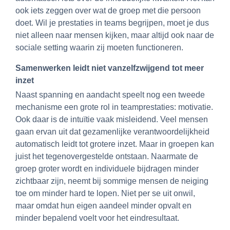
ook iets zeggen over wat de groep met die persoon
doet. Wil je prestaties in teams begrijpen, moet je dus
niet alleen naar mensen kijken, maar altijd ook naar de
sociale setting waarin zij moeten functioneren.
Samenwerken leidt niet vanzelfzwijgend tot meer
inzet
Naast spanning en aandacht speelt nog een tweede
mechanisme een grote rol in teamprestaties: motivatie.
Ook daar is de intuïtie vaak misleidend. Veel mensen
gaan ervan uit dat gezamenlijke verantwoordelijkheid
automatisch leidt tot grotere inzet. Maar in groepen kan
juist het tegenovergestelde ontstaan. Naarmate de
groep groter wordt en individuele bijdragen minder
zichtbaar zijn, neemt bij sommige mensen de neiging
toe om minder hard te lopen. Niet per se uit onwil,
maar omdat hun eigen aandeel minder opvalt en
minder bepalend voelt voor het eindresultaat.