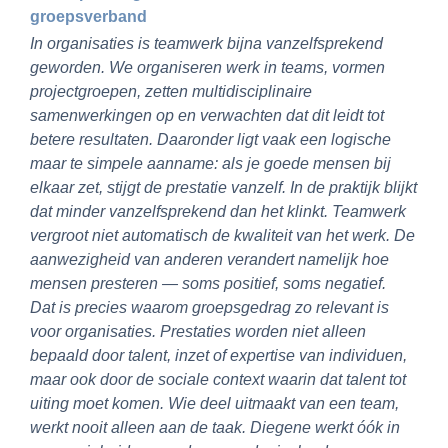
groepsverband
In organisaties is teamwerk bijna vanzelfsprekend
geworden. We organiseren werk in teams, vormen
projectgroepen, zetten multidisciplinaire
samenwerkingen op en verwachten dat dit leidt tot
betere resultaten. Daaronder ligt vaak een logische
maar te simpele aanname: als je goede mensen bij
elkaar zet, stijgt de prestatie vanzelf. In de praktijk blijkt
dat minder vanzelfsprekend dan het klinkt. Teamwerk
vergroot niet automatisch de kwaliteit van het werk. De
aanwezigheid van anderen verandert namelijk hoe
mensen presteren — soms positief, soms negatief.
Dat is precies waarom groepsgedrag zo relevant is
voor organisaties. Prestaties worden niet alleen
bepaald door talent, inzet of expertise van individuen,
maar ook door de sociale context waarin dat talent tot
uiting moet komen. Wie deel uitmaakt van een team,
werkt nooit alleen aan de taak. Diegene werkt óók in