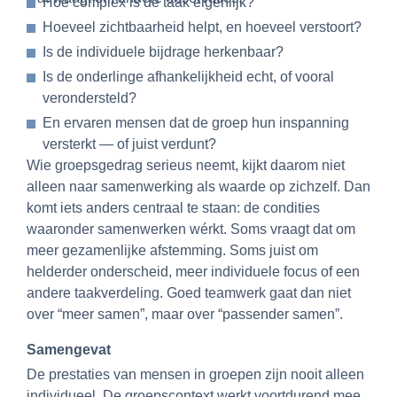
Hoe complex is de taak eigenlijk?
Hoeveel zichtbaarheid helpt, en hoeveel verstoort?
Is de individuele bijdrage herkenbaar?
Is de onderlinge afhankelijkheid echt, of vooral
verondersteld?
En ervaren mensen dat de groep hun inspanning
versterkt — of juist verdunt?
Wie groepsgedrag serieus neemt, kijkt daarom niet
alleen naar samenwerking als waarde op zichzelf. Dan
komt iets anders centraal te staan: de condities
waaronder samenwerken wérkt. Soms vraagt dat om
meer gezamenlijke afstemming. Soms juist om
helderder onderscheid, meer individuele focus of een
andere taakverdeling. Goed teamwerk gaat dan niet
over “meer samen”, maar over “passender samen”.
Samengevat
De prestaties van mensen in groepen zijn nooit alleen
individueel. De groepscontext werkt voortdurend mee