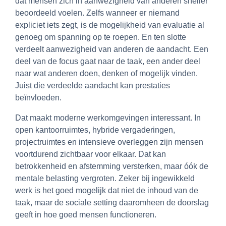
dat mensen zich in aanwezigheid van anderen sneller
beoordeeld voelen. Zelfs wanneer er niemand
expliciet iets zegt, is de mogelijkheid van evaluatie al
genoeg om spanning op te roepen. En ten slotte
verdeelt aanwezigheid van anderen de aandacht. Een
deel van de focus gaat naar de taak, een ander deel
naar wat anderen doen, denken of mogelijk vinden.
Juist die verdeelde aandacht kan prestaties
beïnvloeden.
Dat maakt moderne werkomgevingen interessant. In
open kantoorruimtes, hybride vergaderingen,
projectruimtes en intensieve overleggen zijn mensen
voortdurend zichtbaar voor elkaar. Dat kan
betrokkenheid en afstemming versterken, maar óók de
mentale belasting vergroten. Zeker bij ingewikkeld
werk is het goed mogelijk dat niet de inhoud van de
taak, maar de sociale setting daaromheen de doorslag
geeft in hoe goed mensen functioneren.