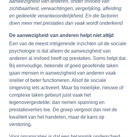
aanwezigheid van anderen, onder invloed van
zichtbaarheid, verwachtingen, vergelijking, afleiding
en gedeelde verantwoordelijkheid. En die factoren
doen meer met prestaties dan vaak wordt onderkend
De aanwezigheid van anderen helpt niet altijd
Een van de meest intrigerende inzichten uit de sociale
psychologie is dat alleen de aanwezigheid van
anderen al invloed heeft op prestaties. Soms helpt dat.
Bij eenvoudige, bekende of goed geoefende taken
gaan mensen in aanwezigheid van anderen vaak
sneller of beter functioneren. Alsof de sociale
omgeving iets activeert. Maar bij moeilijke, nieuwe of
complexe taken gebeurt juist vaak het
tegenovergestelde: dan nemen spanning en
prestatieverlies toe. De groep vergroot dan niet de
kwaliteit van het handelen, maar de kans op
verstoring.
Voor organisaties is dat een belangrijk onderscheid.