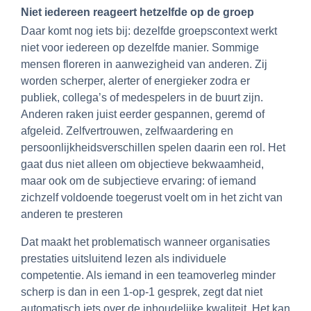
Niet iedereen reageert hetzelfde op de groep
Daar komt nog iets bij: dezelfde groepscontext werkt
niet voor iedereen op dezelfde manier. Sommige
mensen floreren in aanwezigheid van anderen. Zij
worden scherper, alerter of energieker zodra er
publiek, collega’s of medespelers in de buurt zijn.
Anderen raken juist eerder gespannen, geremd of
afgeleid. Zelfvertrouwen, zelfwaardering en
persoonlijkheidsverschillen spelen daarin een rol. Het
gaat dus niet alleen om objectieve bekwaamheid,
maar ook om de subjectieve ervaring: of iemand
zichzelf voldoende toegerust voelt om in het zicht van
anderen te presteren
Dat maakt het problematisch wanneer organisaties
prestaties uitsluitend lezen als individuele
competentie. Als iemand in een teamoverleg minder
scherp is dan in een 1-op-1 gesprek, zegt dat niet
automatisch iets over de inhoudelijke kwaliteit. Het kan