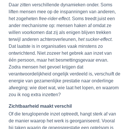
Daar zitten verschillende dynamieken onder. Soms
liften mensen mee op de inspanningen van anderen,
het zogeheten
free-
rider
-effect.
Soms treedt juist een
ander mechanisme op: mensen haken af omdat ze
willen voorkomen dat zij als enigen blijven trekken
terwijl anderen achteroverleunen,
het
sucker
-effect
.
Dat laatste is in organisaties vaak minstens zo
ontwrichtend. Niet zozeer het gebrek aan inzet van
één persoon, maar het besmettingsgevaar ervan.
Zodra mensen het gevoel krijgen dat
verantwoordelijkheid ongelijk verdeeld is, verschuift de
energie van gezamenlijke prestatie naar onderlinge
afweging: wie doet wat, wie laat het lopen, en waarom
zou ik nog extra inzetten?
Zichtbaarheid maakt verschil
Of die teruglopende inzet optreedt, hangt sterk af van
de manier waarop het werk is georganiseerd. Vooral
bij taken waarin de groepsprestatie een optelsom is