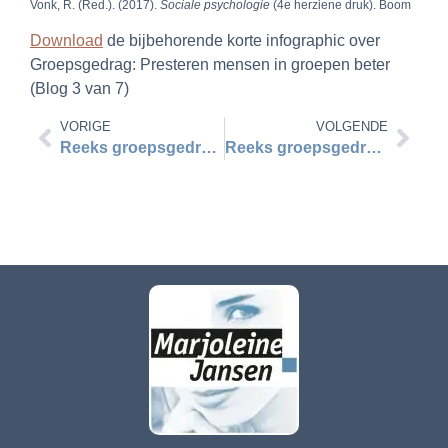
Vonk, R. (Red.). (2017).
Sociale psychologie
(4e herziene druk). Boom
Download
de bijbehorende korte infographic over
Groepsgedrag: Presteren mensen in groepen beter
(Blog 3 van 7)
VORIGE
VOLGENDE
Reeks groepsgedrag blog 2
Reeks groepsgedrag blog 4