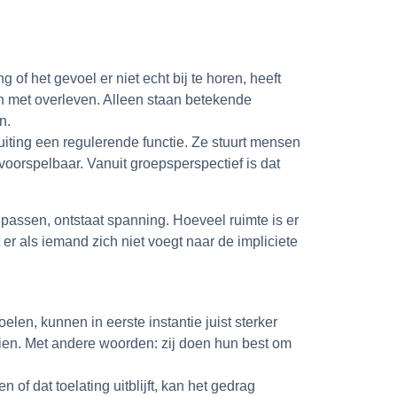
g of het gevoel er niet echt bij te horen, heeft
en met overleven. Alleen staan betekende
n.
uiting een regulerende functie. Ze stuurt mensen
oorspelbaar. Vanuit groepsperspectief is dat
npassen, ontstaat spanning. Hoeveel ruimte is er
 er als iemand zich niet voegt naar de impliciete
len, kunnen in eerste instantie juist sterker
n zien. Met andere woorden: zij doen hun best om
f dat toelating uitblijft, kan het gedrag