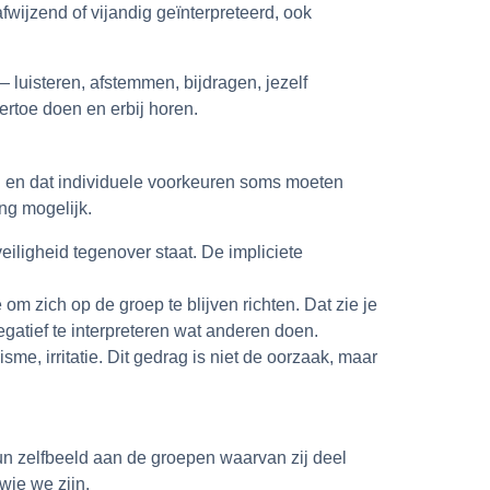
wijzend of vijandig geïnterpreteerd, ook
— luisteren, afstemmen, bijdragen, jezelf
ertoe doen en erbij horen.
en en dat individuele voorkeuren soms moeten
ing mogelijk.
eiligheid tegenover staat. De impliciete
m zich op de groep te blijven richten. Dat zie je
gatief te interpreteren wat anderen doen.
me, irritatie. Dit gedrag is niet de oorzaak, maar
un zelfbeeld aan de groepen waarvan zij deel
wie we zijn.