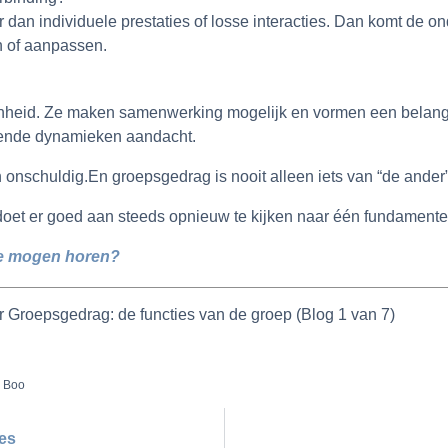
dan individuele prestaties of losse interacties. Dan komt de on
n of aanpassen.
nheid. Ze maken samenwerking mogelijk en vormen een belangrij
ggende dynamieken aandacht.
den onschuldig.En groepsgedrag is nooit alleen iets van “de ander”
 doet er goed aan steeds opnieuw te kijken naar één fundamente
te mogen horen?
r Groepsgedrag: de functies van de groep (Blog 1 van 7)
. Boo
pes