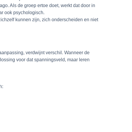
go. Als de groep ertoe doet, werkt dat door in
ar ook psychologisch.
ichzelf kunnen zijn, zich onderscheiden en niet
 aanpassing, verdwijnt verschil. Wanneer de
lossing voor dat spanningsveld, maar leren
h: