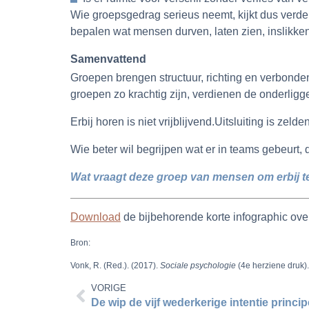
Wie groepsgedrag serieus neemt, kijkt dus verder 
bepalen wat mensen durven, laten zien, inslikke
Samenvattend
Groepen brengen structuur, richting en verbonde
groepen zo krachtig zijn, verdienen de onderli
Erbij horen is niet vrijblijvend.Uitsluiting is zel
Wie beter wil begrijpen wat er in teams gebeurt,
Wat vraagt deze groep van mensen om erbij 
Download
de bijbehorende korte infographic ove
Bron:
Vonk, R. (Red.). (2017).
Sociale psychologie
(4e herziene druk)
VORIGE
De wip de vijf wederkerige intentie princi